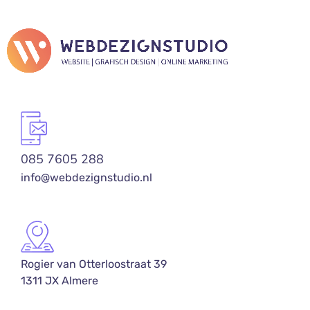
085 7605 288
info@webdezignstudio.nl
Rogier van Otterloostraat 39
1311 JX Almere