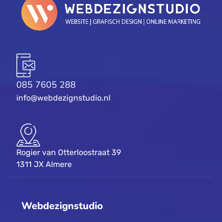
085 7605 288
info@webdezignstudio.nl
Rogier van Otterloostraat 39
1311 JX Almere
Webdezignstudio