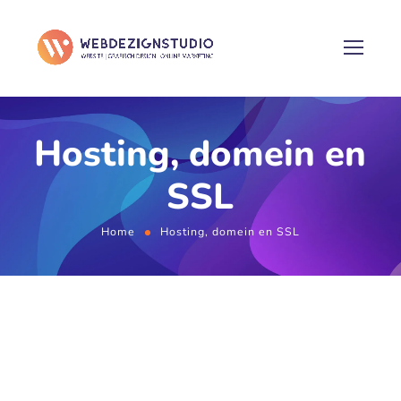
Hosting, domein en
SSL
Home
Hosting, domein en SSL