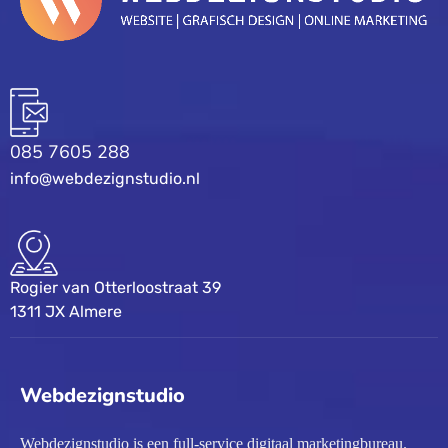
085 7605 288
info@webdezignstudio.nl
Rogier van Otterloostraat 39
1311 JX Almere
Webdezignstudio
Webdezignstudio is een full-service digitaal marketingbureau.