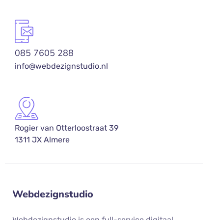
085 7605 288
info@webdezignstudio.nl
Rogier van Otterloostraat 39
1311 JX Almere
Webdezignstudio
Webdezignstudio is een full-service digitaal