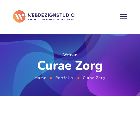
Website
Curae Zorg
Home
Portfolio
Curae Zorg