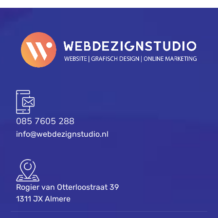
085 7605 288
info@webdezignstudio.nl
Rogier van Otterloostraat 39
1311 JX Almere