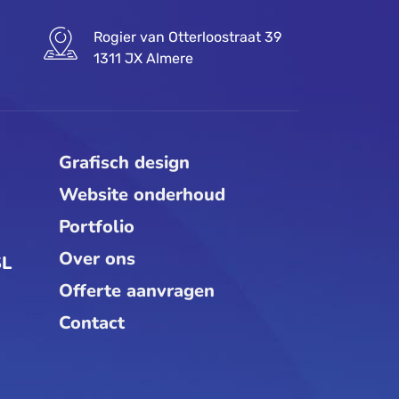
Rogier van Otterloostraat 39
1311 JX Almere
Grafisch design
Website onderhoud
Portfolio
Over ons
SL
Offerte aanvragen
Contact