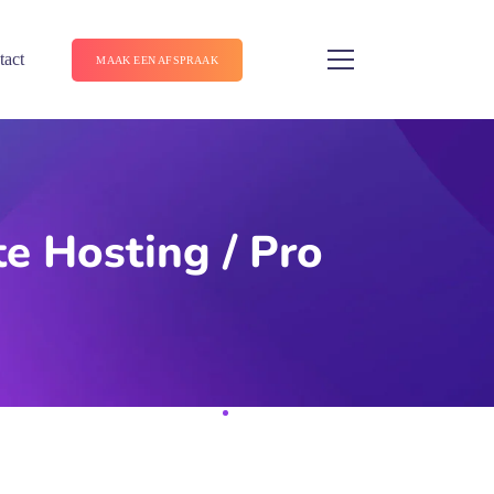
tact
MAAK EEN AFSPRAAK
e Hosting / Pro