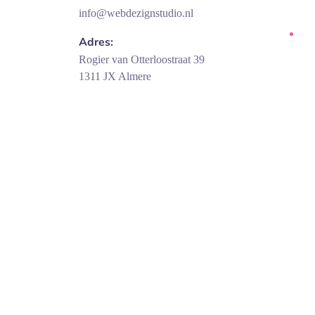
info@webdezignstudio.nl
Adres:
Rogier van Otterloostraat 39
1311 JX Almere