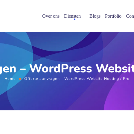
Over ons
Diensten
Blogs
Portfolio
Con
gen – WordPress Websit
Home
Offerte aanvragen – WordPress Website Hosting / Pro