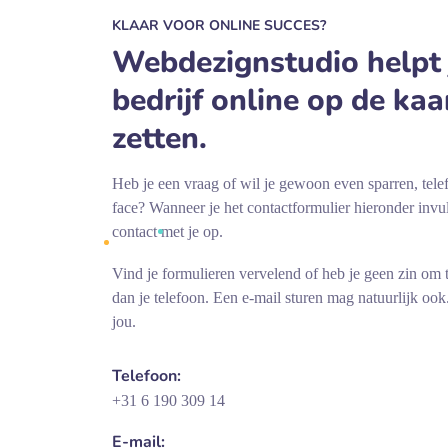
KLAAR VOOR ONLINE SUCCES?
Webdezignstudio helpt
bedrijf online op de kaa
zetten.
Heb je een vraag of wil je gewoon even sparren, telef
face? Wanneer je het contactformulier hieronder invul
contact met je op.
Vind je formulieren vervelend of heb je geen zin om 
dan je telefoon. Een e-mail sturen mag natuurlijk ook
jou.
Telefoon:
+31 6 190 309 14
E-mail: