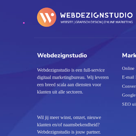
Webdezignstudio
Mark
Online
Webdezignstudio is een full-service
E-mail
digitaal marketingbureau. Wij leveren
een breed scala aan diensten voor
Convers
klanten uit alle sectoren.
Google 
SEO ui
Wil jij meer winst, omzet, nieuwe
klanten en/of naamsbekendheid?
Webdezignstudio is jouw partner.