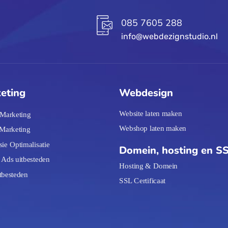
085 7605 288
info@webdezignstudio.nl
eting
Webdesign
Website laten maken
 Marketing
Webshop laten maken
 Marketing
ie Optimalisatie
Domein, hosting en S
Ads uitbesteden
Hosting & Domein
tbesteden
SSL Certificaat