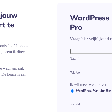
 jouw
WordPress 
rt te
Pro
Vraag hier vrijblijvend e
onisch of face-to-
t, neem ik direct
te wachten, pak
. De keuze is aan
Ik wil meer weten over:
WordPress Website Host