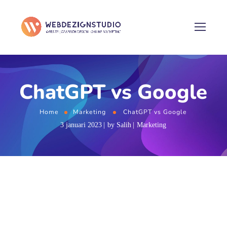
ChatGPT vs Google
Home
Marketing
ChatGPT vs Google
3 januari 2023
by
Salih
Marketing