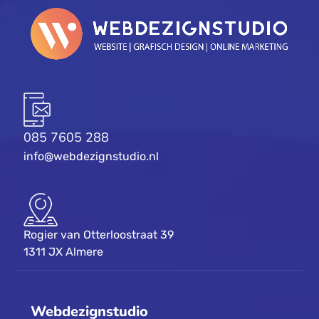
085 7605 288
info@webdezignstudio.nl
Rogier van Otterloostraat 39
1311 JX Almere
Webdezignstudio