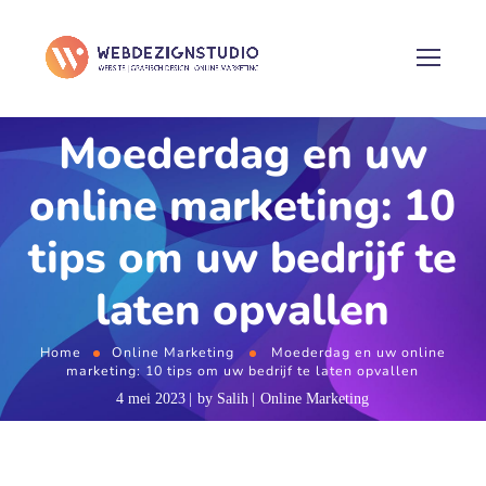
Moederdag en uw
online marketing: 10
tips om uw bedrijf te
laten opvallen
Home
Online Marketing
Moederdag en uw online
marketing: 10 tips om uw bedrijf te laten opvallen
4 mei 2023
by
Salih
Online Marketing