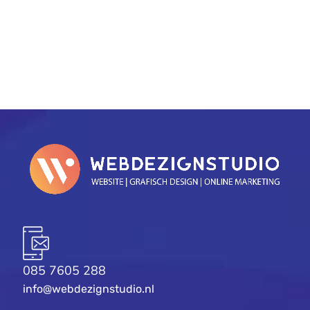
PREV
NEXT
085 7605 288
info@webdezignstudio.nl