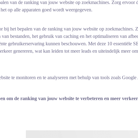
 bepalen van de ranking van jouw website op zoekmachines. Zorg ervoor 
t het op alle apparaten goed wordt weergegeven.
tor bij het bepalen van de ranking van jouw website op zoekmachines. 
n van bestanden, het gebruik van caching en het optimaliseren van afbe
iënte gebruikerservaring kunnen beschouwen. Met deze 10 essentiële S
rkeer genereren, wat kan leiden tot meer leads en uiteindelijk meer om
ebsite te monitoren en te analyseren met behulp van tools zoals Google
pen om de ranking van jouw website te verbeteren en meer verkeer