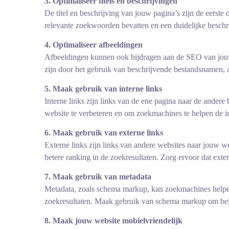
3. Optimaliseer titels en beschrijvingen
De titel en beschrijving van jouw pagina’s zijn de eerst
relevante zoekwoorden bevatten en een duidelijke beschr
4. Optimaliseer afbeeldingen
Afbeeldingen kunnen ook bijdragen aan de SEO van jouw
zijn door het gebruik van beschrijvende bestandsnamen, al
5. Maak gebruik van interne links
Interne links zijn links van de ene pagina naar de ander
website te verbeteren en om zoekmachines te helpen de i
6. Maak gebruik van externe links
Externe links zijn links van andere websites naar jouw w
betere ranking in de zoekresultaten. Zorg ervoor dat exte
7. Maak gebruik van metadata
Metadata, zoals schema markup, kan zoekmachines helpen 
zoekresultaten. Maak gebruik van schema markup om bela
8. Maak jouw website mobielvriendelijk