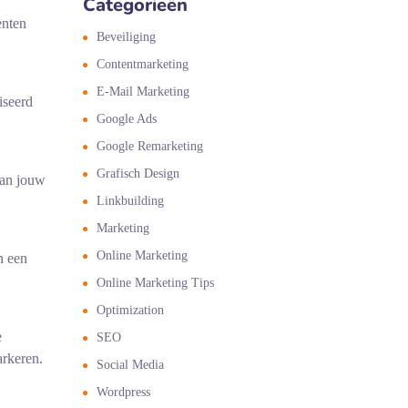
Categorieën
enten
Beveiliging
Contentmarketing
E-Mail Marketing
iseerd
Google Ads
Google Remarketing
Grafisch Design
van jouw
Linkbuilding
Marketing
Online Marketing
n een
Online Marketing Tips
Optimization
e
SEO
arkeren.
Social Media
Wordpress