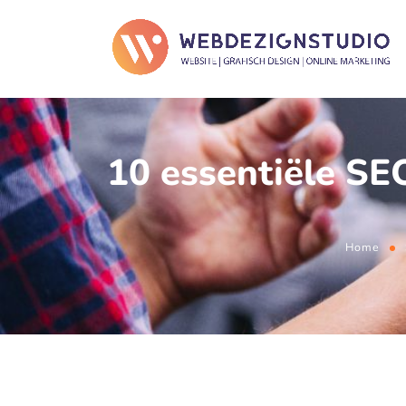
10 essentiële SE
Home