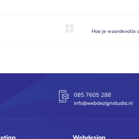
085 7605 288
info@webdezignstudio.nl
eting
Webdesign