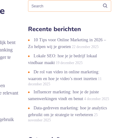
te
Recente berichten
10 Tips voor Online Marketing in 2026 –
ijk bent
Zo helpen wij je groeien
22 december 2025
ranking
Lokale SEO: hoe je je bedrijf lokaal
ger te
vindbaar maakt
19 december 2025
De rol van video in online marketing:
waarom en hoe je video’s moet inzetten
11
december 2025
 en
Influencer marketing: hoe je de juiste
 relevant
samenwerkingen vindt en benut
4 december 2025
Data-gedreven marketing: hoe je analytics
gebruikt om je strategie te verbeteren
25
gebruik
november 2025