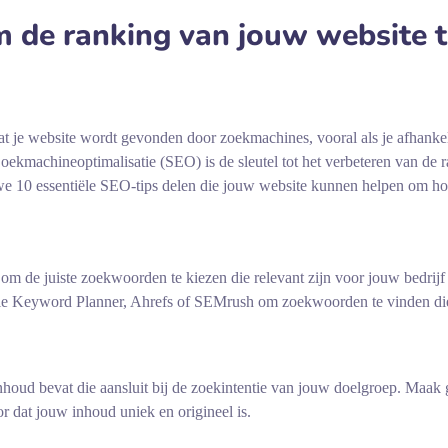
m de ranking van jouw website 
dat je website wordt gevonden door zoekmachines, vooral als je afhankel
Zoekmachineoptimalisatie (SEO) is de sleutel tot het verbeteren van de 
 we 10 essentiële SEO-tips delen die jouw website kunnen helpen om ho
om de juiste zoekwoorden te kiezen die relevant zijn voor jouw bedrijf
le Keyword Planner, Ahrefs of SEMrush om zoekwoorden te vinden die
nhoud bevat die aansluit bij de zoekintentie van jouw doelgroep. Maak 
 dat jouw inhoud uniek en origineel is.