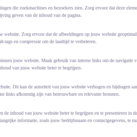
e dingen die zoekmachines en bezoekers zien. Zorg ervoor dat deze elem
ijving geven van de inhoud van de pagina.
 website. Zorg ervoor dat de afbeeldingen op jouw website geoptimal
t-tags en compressie om de laadtijd te verbeteren.
e binnen jouw website. Maak gebruik van interne links om de navigatie 
nhoud van jouw website beter te begrijpen.
ebsite. Dit kan de autoriteit van jouw website verhogen en bijdragen aa
rne links afkomstig zijn van betrouwbare en relevante bronnen.
de inhoud van jouw website beter te begrijpen en te presenteren in d
ngrijke informatie, zoals jouw bedrijfsnaam en contactgegevens, te m