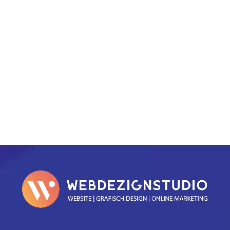
PREV
NEXT