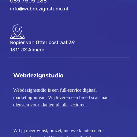
085 7605 288
info@webdezignstudio.nl
Rogier van Otterloostraat 39
1311 JX Almere
Webdezignstudio
Webdezignstudio is een full-service digitaal
marketingbureau. Wij leveren een breed scala aan
diensten voor klanten uit alle sectoren.
Wil jij meer winst, omzet, nieuwe klanten en/of