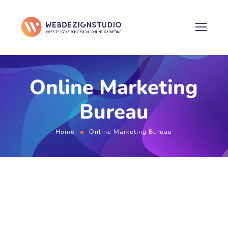
Online Marketing
Bureau
Home
Online Marketing Bureau
WAT WIJ DOEN