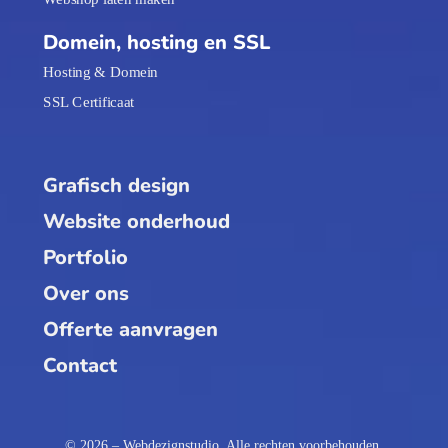
Domein, hosting en SSL
Hosting & Domein
SSL Certificaat
Grafisch design
Website onderhoud
Portfolio
Over ons
Offerte aanvragen
Contact
© 2026 – Webdezignstudio. Alle rechten voorbehouden.