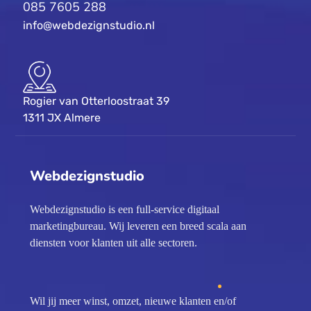
085 7605 288
info@webdezignstudio.nl
Rogier van Otterloostraat 39
1311 JX Almere
Webdezignstudio
Webdezignstudio is een full-service digitaal
marketingbureau. Wij leveren een breed scala aan
diensten voor klanten uit alle sectoren.
Wil jij meer winst, omzet, nieuwe klanten en/of