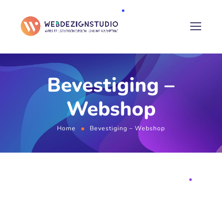
Bevestiging –
Webshop
Home
Bevestiging – Webshop
KLAAR VOOR ONLINE SUCCES?