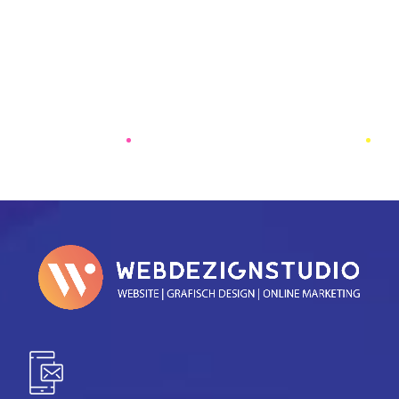
kijken.
Als het hier ook niet in zit, neem dan even
contact met ons op.