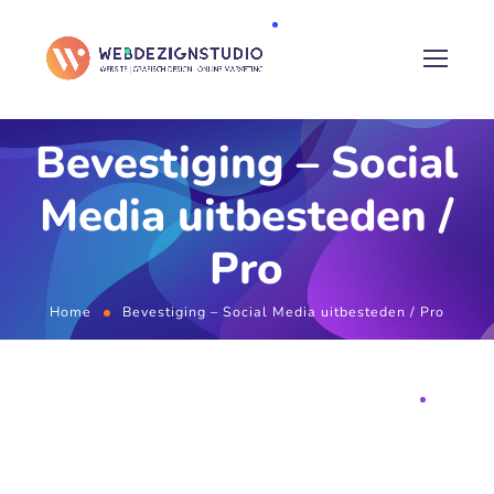
Bevestiging – Social
Media uitbesteden /
Pro
Home
Bevestiging – Social Media uitbesteden / Pro
KLAAR VOOR ONLINE SUCCES?