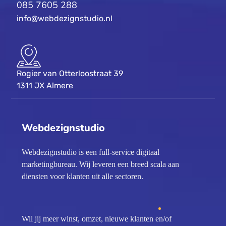
085 7605 288
info@webdezignstudio.nl
Rogier van Otterloostraat 39
1311 JX Almere
Webdezignstudio
Webdezignstudio is een full-service digitaal
marketingbureau. Wij leveren een breed scala aan
diensten voor klanten uit alle sectoren.
Wil jij meer winst, omzet, nieuwe klanten en/of