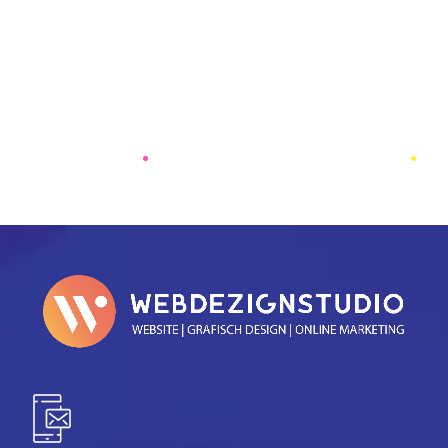
kijken.
Als het hier ook niet in zit, neem dan even
contact met ons op.